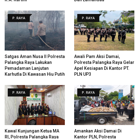
P. RAYA
P. RAYA
Satgas Aman Nusa II Polresta
Awali Pam Aksi Damai,
Palangka Raya Lakukan
Polresta Palangka Raya Gelar
Pemadaman Lanjutan
Apel Kesiapan Di Kantor PT.
Karhutla Di Kawasan Hiu Putih
PLN UP3
P. RAYA
P. RAYA
Kawal Kunjungan Ketua MA
Amankan Aksi Damai Di
RI, Polresta Palangka Raya
Kantor PLN, Polresta