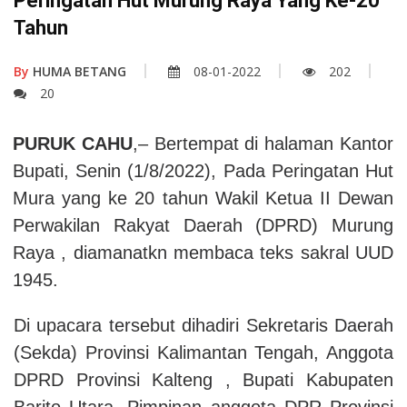
Peringatan Hut Murung Raya Yang Ke-20
Tahun
By
HUMA BETANG
08-01-2022
202
20
PURUK CAHU
,– Bertempat di halaman Kantor
Bupati, Senin (1/8/2022), Pada Peringatan Hut
Mura yang ke 20 tahun Wakil Ketua II Dewan
Perwakilan Rakyat Daerah (DPRD) Murung
Raya , diamanatkn membaca teks sakral UUD
1945.
Di upacara tersebut dihadiri Sekretaris Daerah
(Sekda) Provinsi Kalimantan Tengah, Anggota
DPRD Provinsi Kalteng , Bupati Kabupaten
Barito Utara, Pimpinan anggota DPR Provinsi