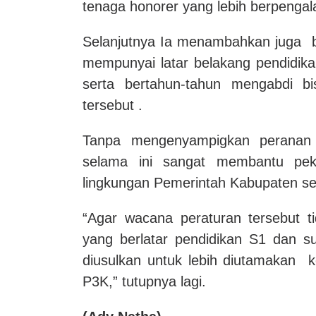
tenaga honorer yang lebih berpengal
Selanjutnya Ia menambahkan juga 
mempunyai latar belakang pendidik
serta bertahun-tahun mengabdi bi
tersebut .
Tanpa mengenyampigkan peranan 
selama ini sangat membantu peke
lingkungan Pemerintah Kabupaten s
“Agar wacana peraturan tersebut ti
yang berlatar pendidikan S1 dan s
diusulkan untuk lebih diutamakan k
P3K,” tutupnya lagi.