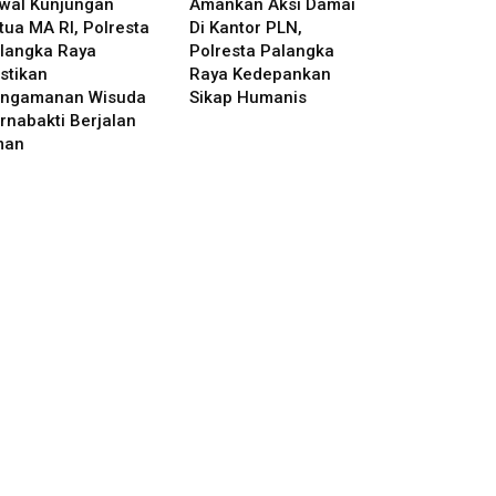
wal Kunjungan
Amankan Aksi Damai
tua MA RI, Polresta
Di Kantor PLN,
langka Raya
Polresta Palangka
stikan
Raya Kedepankan
ngamanan Wisuda
Sikap Humanis
rnabakti Berjalan
man