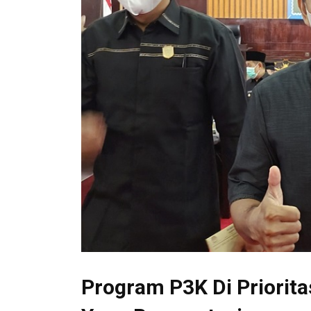
Program P3K Di Priorit