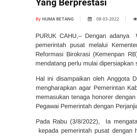
Yang Berprestasi
By
HUMA BETANG
08-03-2022
PURUK CAHU,– Dengan adanya Wa
pemerintah pusat melalui Kement
Reformasi Birokrasi (Kemenpan RB)
mendatang perlu mulai dipersiapkan 
Hal ini disampaikan oleh Anggota
mengharapkan agar Pemerintan Kab
memasukan tenaga honorer dengan be
Pegawai Pemerintah dengan Perjanjia
Pada Rabu (3/8/2022), Ia mengataka
kepada pemerintah pusat dengan h