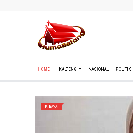
HOME
KALTENG
NASIONAL
POLITIK
P. RAYA