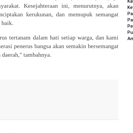
Ka
yarakat. Kesejahteraan ini, menurutnya, akan
Ke
Pa
nciptakan kerukunan, dan memupuk semangat
Pa
 baik.
Pe
Pu
us tertanam dalam hati setiap warga, dan kami
A
nerasi penerus bangsa akan semakin bersemangat
 daerah," tambahnya.