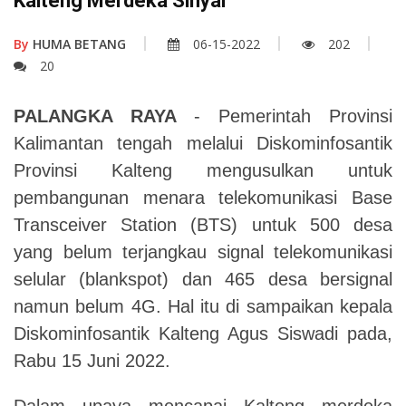
Kalteng Merdeka Sinyal
By
HUMA BETANG
06-15-2022
202
20
PALANGKA RAYA
- Pemerintah Provinsi
Kalimantan tengah melalui Diskominfosantik
Provinsi Kalteng mengusulkan untuk
pembangunan menara telekomunikasi Base
Transceiver Station (BTS) untuk 500 desa
yang belum terjangkau signal telekomunikasi
selular (blankspot) dan 465 desa bersignal
namun belum 4G. Hal itu di sampaikan kepala
Diskominfosantik Kalteng Agus Siswadi pada,
Rabu 15 Juni 2022.
Dalam upaya mencapai Kalteng merdeka