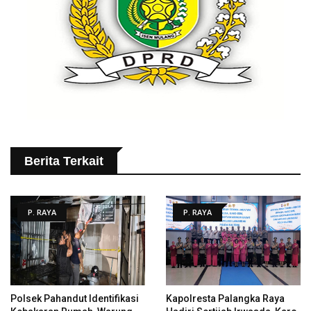
Berita Terkait
P. RAYA
P. RAYA
Polsek Pahandut Identifikasi
Kapolresta Palangka Raya