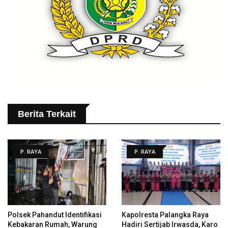
Berita Terkait
P. RAYA
P. RAYA
Polsek Pahandut Identifikasi
Kapolresta Palangka Raya
Kebakaran Rumah, Warung
Hadiri Sertijab Irwasda, Karo