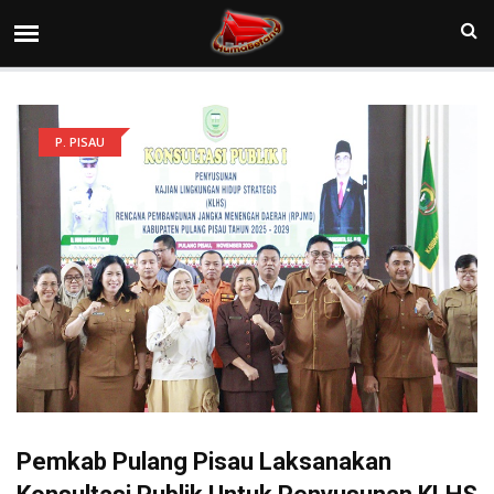
P. PISAU
Pemkab Pulang Pisau Laksanakan