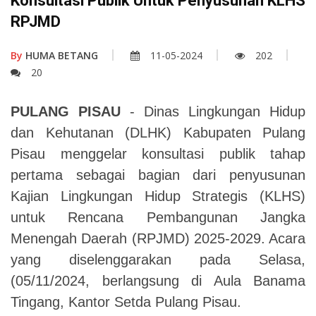
Konsultasi Publik Untuk Penyusunan KLHS
RPJMD
By
HUMA BETANG
11-05-2024
202
20
PULANG PISAU
- Dinas Lingkungan Hidup
dan Kehutanan (DLHK) Kabupaten Pulang
Pisau menggelar konsultasi publik tahap
pertama sebagai bagian dari penyusunan
Kajian Lingkungan Hidup Strategis (KLHS)
untuk Rencana Pembangunan Jangka
Menengah Daerah (RPJMD) 2025-2029. Acara
yang diselenggarakan pada Selasa,
(05/11/2024, berlangsung di Aula Banama
Tingang, Kantor Setda Pulang Pisau.