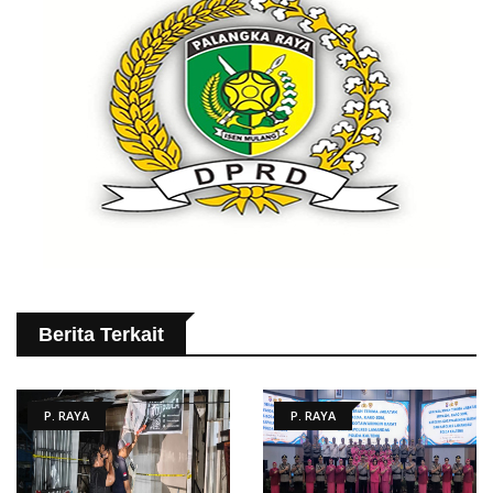
Berita Terkait
P. RAYA
P. RAYA