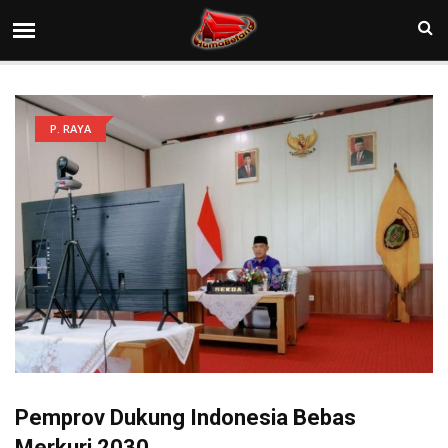
P. RAYA
Pemprov Dukung Indonesia Bebas
Merkuri 2030