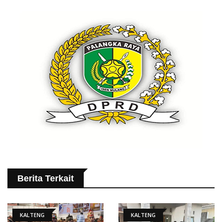
Berita Terkait
KALTENG
KALTENG