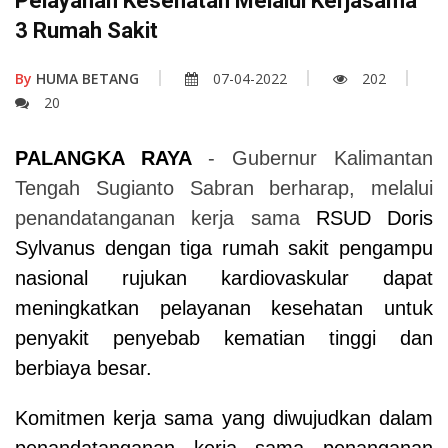
Pelayanan Kesehatan Melalui Kerjasama
3 Rumah Sakit
By
HUMA BETANG
07-04-2022
202
20
PALANGKA RAYA
- Gubernur Kalimantan
Tengah Sugianto Sabran berharap, melalui
penandatanganan kerja sama
RSUD Doris
Sylvanus dengan tiga rumah sakit pengampu
nasional rujukan kardiovaskular dapat
meningkatkan pelayanan kesehatan untuk
penyakit penyebab kematian tinggi dan
berbiaya besar.
Komitmen kerja sama yang diwujudkan dalam
penandatanganan kerja sama penanganan