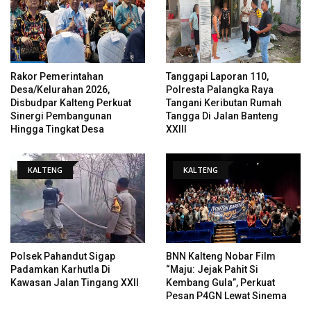
Rakor Pemerintahan
Tanggapi Laporan 110,
Desa/Kelurahan 2026,
Polresta Palangka Raya
Disbudpar Kalteng Perkuat
Tangani Keributan Rumah
Sinergi Pembangunan
Tangga Di Jalan Banteng
Hingga Tingkat Desa
XXIII
KALTENG
KALTENG
Polsek Pahandut Sigap
BNN Kalteng Nobar Film
Padamkan Karhutla Di
“Maju: Jejak Pahit Si
Kawasan Jalan Tingang XXII
Kembang Gula”, Perkuat
Pesan P4GN Lewat Sinema