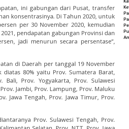
Ka
apatan, ini gabungan dari Pusat, transfer
Ke
Pa
nan konsentrasinya. Di Tahun 2020, untuk
Pa
 persen per 30 November 2020, kemudian
Pe
Pu
r 2021, pendapatan gabungan Provinsi dan
A
rsen, jadi menurun secara persentase”,
apatan di Daerah per tanggal 19 November
 diatas 80% yaitu Prov. Sumatera Barat,
. Bali, Prov. Yogyakarta, Prov. Sulawesi
 Prov. Jambi, Prov. Lampung, Prov. Maluku
ov. Jawa Tengah, Prov. Jawa Timur, Prov.
.
iantaranya Prov. Sulawesi Tengah, Prov.
Kalimantan Selatan, Prov. NTT, Prov. Jawa