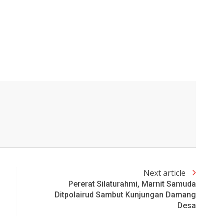
Next article
Pererat Silaturahmi, Marnit Samuda
Ditpolairud Sambut Kunjungan Damang
Desa