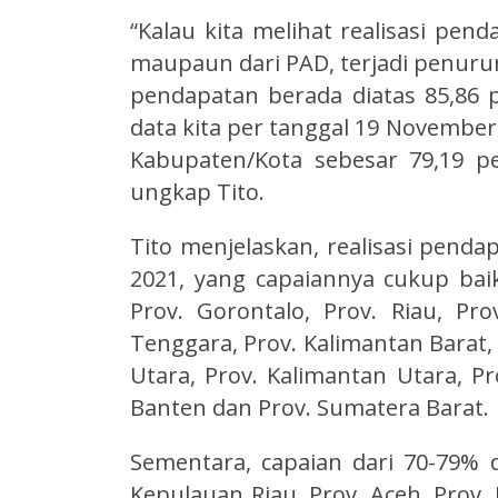
“Kalau kita melihat realisasi pend
maupaun dari PAD, terjadi penuru
pendapatan berada diatas 85,86
data kita per tanggal 19 Novembe
Kabupaten/Kota sebesar 79,19 pe
ungkap Tito.
Tito menjelaskan, realisasi pend
2021, yang capaiannya cukup baik
Prov. Gorontalo, Prov. Riau, Prov
Tenggara, Prov. Kalimantan Barat,
Utara, Prov. Kalimantan Utara, Pr
Banten dan Prov. Sumatera Barat
Sementara, capaian dari 70-79% d
Kepulauan Riau, Prov. Aceh, Prov. 