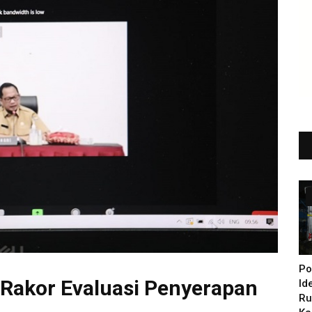
Po
 Rakor Evaluasi Penyerapan
Id
Ru