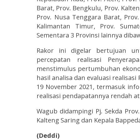
Barat, Prov. Bengkulu, Prov. Kalten
Prov. Nusa Tenggara Barat, Prov.
Kalimantan Timur, Prov. Sumat
Sementara 3 Provinsi lainnya diba
Rakor ini digelar bertujuan u
percepatan realisasi Penyer
menstimulus pertumbuhan ekono
hasil analisa dan evaluasi realisa
19 November 2021, termasuk inf
realisasi pendapatannya rendah at
Wagub didampingi Pj. Sekda Prov. 
Kalteng Saring dan Kepala Bappeda
(Deddi)