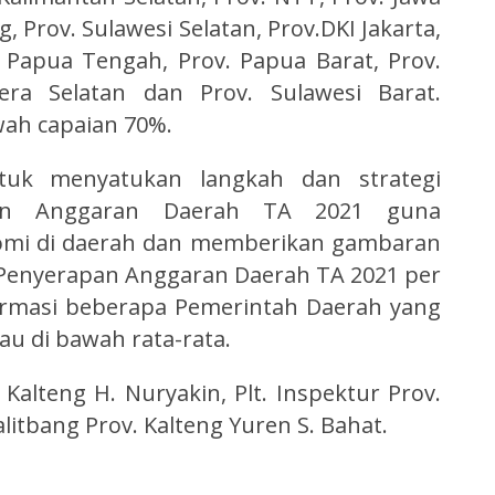
g, Prov. Sulawesi Selatan, Prov.DKI Jakarta,
 Papua Tengah, Prov. Papua Barat, Prov.
era Selatan dan Prov. Sulawesi Barat.
wah capaian 70%.
ntuk menyatukan langkah dan strategi
apan Anggaran Daerah TA 2021 guna
mi di daerah dan memberikan gambaran
si Penyerapan Anggaran Daerah TA 2021 per
ormasi beberapa Pemerintah Daerah yang
au di bawah rata-rata.
Kalteng H. Nuryakin, Plt. Inspektur Prov.
litbang Prov. Kalteng Yuren S. Bahat.