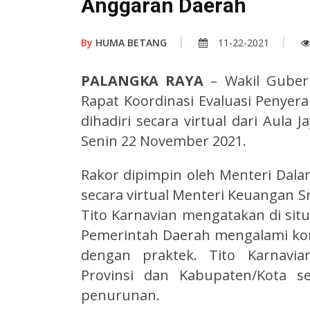
Anggaran Daerah
By
HUMA BETANG
11-22-2021
PALANGKA RAYA
– Wakil Guber
Rapat Koordinasi Evaluasi Penye
dihadiri secara virtual dari Aula
Senin 22 November 2021.
Rakor dipimpin oleh Menteri Dalam
secara virtual Menteri Keuangan Sr
Tito Karnavian mengatakan di si
Pemerintah Daerah mengalami kon
dengan praktek. Tito Karnavia
Provinsi dan Kabupaten/Kota s
penurunan.