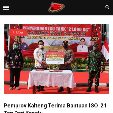
P. RAYA
Pemprov Kalteng Terima Bantuan ISO 21