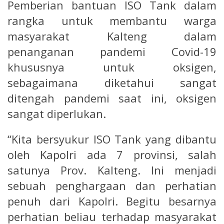
Pemberian bantuan ISO Tank dalam
rangka untuk membantu warga
masyarakat Kalteng dalam
penanganan pandemi Covid-19
khususnya untuk oksigen,
sebagaimana diketahui sangat
ditengah pandemi saat ini, oksigen
sangat diperlukan.
“Kita bersyukur ISO Tank yang dibantu
oleh Kapolri ada 7 provinsi, salah
satunya Prov. Kalteng. Ini menjadi
sebuah penghargaan dan perhatian
penuh dari Kapolri. Begitu besarnya
perhatian beliau terhadap masyarakat