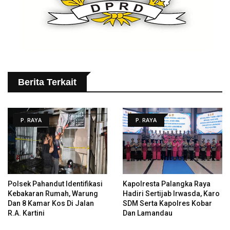
Berita Terkait
P. RAYA
P. RAYA
Polsek Pahandut Identifikasi
Kapolresta Palangka Raya
Kebakaran Rumah, Warung
Hadiri Sertijab Irwasda, Karo
Dan 8 Kamar Kos Di Jalan
SDM Serta Kapolres Kobar
R.A. Kartini
Dan Lamandau