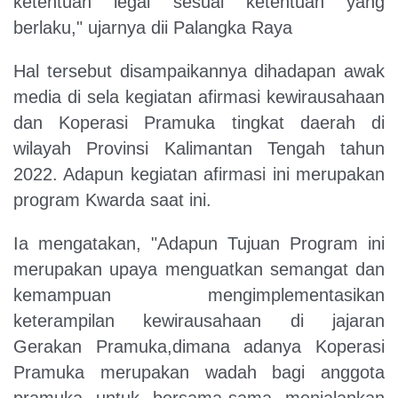
ketentuan legal sesuai ketentuan yang
berlaku," ujarnya dii Palangka Raya
Hal tersebut disampaikannya dihadapan awak
media di sela kegiatan afirmasi kewirausahaan
dan Koperasi Pramuka tingkat daerah di
wilayah Provinsi Kalimantan Tengah tahun
2022. Adapun kegiatan afirmasi ini merupakan
program Kwarda saat ini.
Ia mengatakan, "Adapun Tujuan Program ini
merupakan upaya menguatkan semangat dan
kemampuan mengimplementasikan
keterampilan kewirausahaan di jajaran
Gerakan Pramuka,dimana adanya Koperasi
Pramuka merupakan wadah bagi anggota
pramuka untuk bersama-sama menjalankan