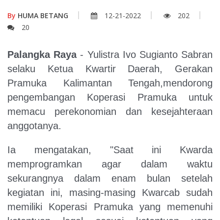
By
HUMA BETANG
12-21-2022
202
20
P
alangka Raya
- Yulistra Ivo Sugianto Sabran
selaku Ketua Kwartir Daerah, Gerakan
Pramuka Kalimantan Tengah,mendorong
pengembangan Koperasi Pramuka untuk
memacu perekonomian dan kesejahteraan
anggotanya.
Ia mengatakan, "Saat ini Kwarda
memprogramkan agar dalam waktu
sekurangnya dalam enam bulan setelah
kegiatan ini, masing-masing Kwarcab sudah
memiliki Koperasi Pramuka yang memenuhi