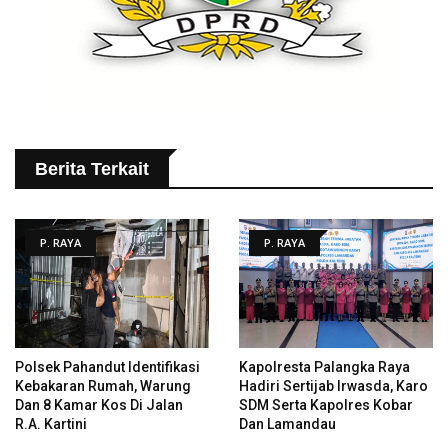
Berita Terkait
P. RAYA
P. RAYA
Polsek Pahandut Identifikasi
Kapolresta Palangka Raya
Kebakaran Rumah, Warung
Hadiri Sertijab Irwasda, Karo
Dan 8 Kamar Kos Di Jalan
SDM Serta Kapolres Kobar
R.A. Kartini
Dan Lamandau