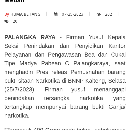
Medan
By
HUMA BETANG
07-25-2023
202
20
PALANGKA RAYA -
Firman Yusuf Kepala
Seksi Penindakan dan Penyidikan Kantor
Pelayanan dan Pengawasan Bea dan Cukai
Tipe Madya Pabean C Palangkaraya, saat
menghadiri Pres releas Pemusnahan barang
bukti sitaan Narkotika di BNNP Kalteng, Selasa
(25/7/2023). Firman yusuf menanggapi
penindakan tersangka narkotika yang
tertangkap mempunyai barang bukti Ganja/
narkotika.
“Termasuk 400 Gram pada bulan sebelumnya