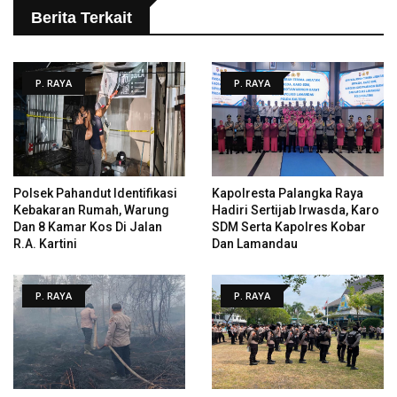
Berita Terkait
P. RAYA
P. RAYA
Polsek Pahandut Identifikasi
Kapolresta Palangka Raya
Kebakaran Rumah, Warung
Hadiri Sertijab Irwasda, Karo
Dan 8 Kamar Kos Di Jalan
SDM Serta Kapolres Kobar
R.A. Kartini
Dan Lamandau
P. RAYA
P. RAYA