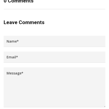
0 Comments
Leave Comments