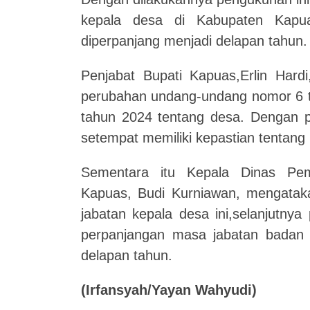
kepala desa di Kabupaten Kapu
diperpanjang menjadi delapan tahun.
Penjabat Bupati Kapuas,Erlin Hard
perubahan undang-undang nomor 6 
tahun 2024 tentang desa.
Dengan p
setempat memiliki kepastian tentan
Sementara itu Kepala Dinas Pe
Kapuas, Budi Kurniawan, mengatak
jabatan kepala desa ini,selanjutn
perpanjangan masa jabatan badan
delapan tahun.
(
Irfansyah
/
Yayan Wahyudi
)