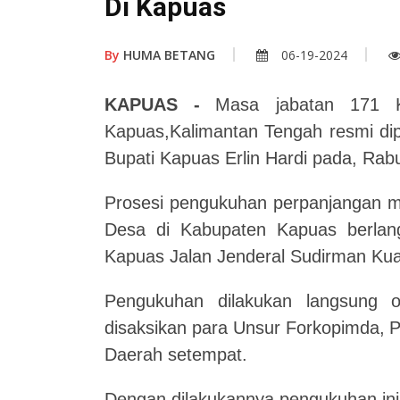
Di Kapuas
By
HUMA BETANG
06-19-2024
KAPUAS
-
Masa jabatan 171
Kapuas,Kalimantan Tengah resmi dip
Bupati Kapuas Erlin Hardi pada, Rab
Prosesi pengukuhan perpanjangan ma
Desa di Kabupaten Kapuas berlang
Kapuas Jalan Jenderal Sudirman Kua
Pengukuhan dilakukan langsung o
disaksikan para Unsur Forkopimda,
P
Daerah setempat.
Dengan dilakukannya pengukuhan ini