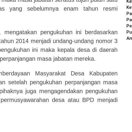
Ka
Ke
as yang sebelumnya enam tahun resmi
Pa
Pa
Pe
i, mengatakan pengukuhan ini berdasarkan
Pu
A
tahun 2014 menjadi undang-undang nomor 3
engukuhan ini maka kepala desa di daerah
g perpanjangan masa jabatan mereka.
mberdayaan Masyarakat Desa Kabupaten
an setelah pengukuhan perpanjangan masa
ya pihaknya juga mengagendakan pengukuhan
 permusyawarahan desa atau BPD menjadi