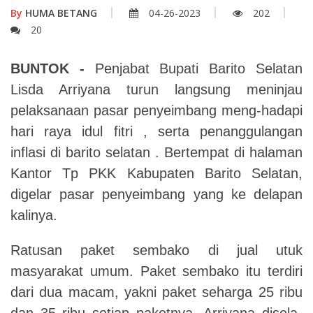
By
HUMA BETANG
04-26-2023
202
20
BUNTOK -
Penjabat Bupati Barito Selatan
Lisda Arriyana turun langsung meninjau
pelaksanaan pasar penyeimbang meng-hadapi
hari raya idul fitri , serta penanggulangan
inflasi di barito selatan . Bertempat di halaman
Kantor Tp PKK Kabupaten Barito Selatan,
digelar pasar penyeimbang yang ke delapan
kalinya.
Ratusan paket sembako di jual utuk
masyarakat umum. Paket sembako itu terdiri
dari dua macam, yakni paket seharga 25 ribu
dan 35 ribu setiap paketnya. Arriyana disela-