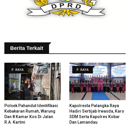
Berita Terkait
P. RAYA
P. RAYA
Polsek Pahandut Identifikasi
Kapolresta Palangka Raya
Kebakaran Rumah, Warung
Hadiri Sertijab Irwasda, Karo
Dan 8 Kamar Kos Di Jalan
SDM Serta Kapolres Kobar
R.A. Kartini
Dan Lamandau