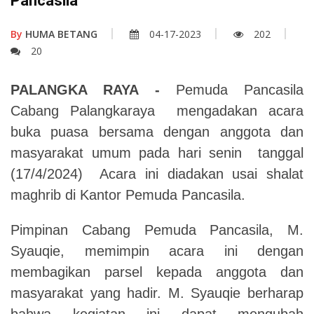
Pancasila
By
HUMA BETANG
04-17-2023
202
20
PALANGKA RAYA -
Pemuda Pancasila
Cabang Palangkaraya mengadakan acara
buka puasa bersama dengan anggota dan
masyarakat umum pada hari senin tanggal
(17/4/2024) Acara ini diadakan usai shalat
maghrib di Kantor Pemuda Pancasila.
Pimpinan Cabang Pemuda Pancasila, M.
Syauqie, memimpin acara ini dengan
membagikan parsel kepada anggota dan
masyarakat yang hadir. M. Syauqie berharap
bahwa kegiatan ini dapat mengubah