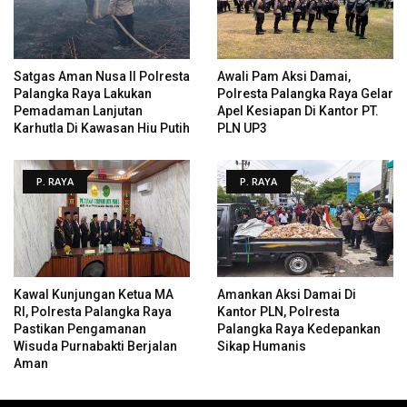
Satgas Aman Nusa II Polresta
Awali Pam Aksi Damai,
Palangka Raya Lakukan
Polresta Palangka Raya Gelar
Pemadaman Lanjutan
Apel Kesiapan Di Kantor PT.
Karhutla Di Kawasan Hiu Putih
PLN UP3
P. RAYA
P. RAYA
Kawal Kunjungan Ketua MA
Amankan Aksi Damai Di
RI, Polresta Palangka Raya
Kantor PLN, Polresta
Pastikan Pengamanan
Palangka Raya Kedepankan
Wisuda Purnabakti Berjalan
Sikap Humanis
Aman