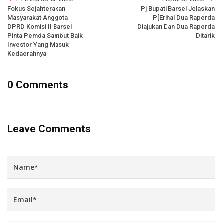
Fokus Sejahterakan
Pj Bupati Barsel Jelaskan
Masyarakat Anggota
P[erihal Dua Raperda
DPRD Komisi II Barsel
Diajukan Dan Dua Raperda
Pinta Pemda Sambut Baik
Ditarik
Investor Yang Masuk
Kedaerahnya
0 Comments
Leave Comments