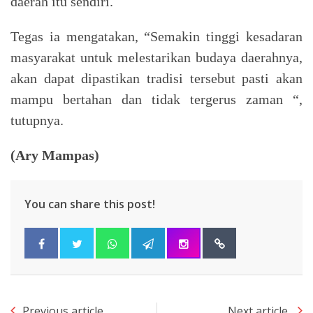
daerah itu sendiri.
Tegas ia mengatakan, “Semakin tinggi kesadaran
masyarakat untuk melestarikan budaya daerahnya,
akan dapat dipastikan tradisi tersebut pasti akan
mampu bertahan dan tidak tergerus zaman “,
tutupnya.
(Ary Mampas)
You can share this post!
Previous article
Next article