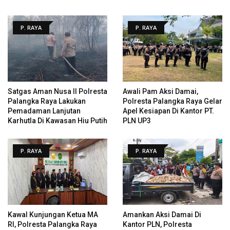
P. RAYA
P. RAYA
Satgas Aman Nusa II Polresta
Awali Pam Aksi Damai,
Palangka Raya Lakukan
Polresta Palangka Raya Gelar
Pemadaman Lanjutan
Apel Kesiapan Di Kantor PT.
Karhutla Di Kawasan Hiu Putih
PLN UP3
P. RAYA
P. RAYA
Kawal Kunjungan Ketua MA
Amankan Aksi Damai Di
RI, Polresta Palangka Raya
Kantor PLN, Polresta