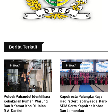
Berita Terkait
P. RAYA
P. RAYA
Polsek Pahandut Identifikasi
Kapolresta Palangka Raya
Kebakaran Rumah, Warung
Hadiri Sertijab Irwasda, Karo
Dan 8 Kamar Kos Di Jalan
SDM Serta Kapolres Kobar
R.A. Kartini
Dan Lamandau