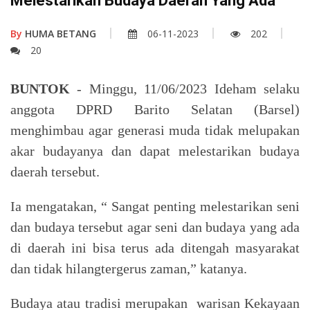
Melestarikan Budaya Daerah Yang Ada
By
HUMA BETANG
06-11-2023
202
20
BUNTOK
- Minggu, 11/06/2023 Ideham selaku
anggota DPRD Barito Selatan (Barsel)
menghimbau agar generasi muda tidak melupakan
akar budayanya dan dapat melestarikan budaya
daerah tersebut.
Ia mengatakan, “ Sangat penting melestarikan seni
dan budaya tersebut agar seni dan budaya yang ada
di daerah ini bisa terus ada ditengah masyarakat
dan tidak hilangtergerus zaman,” katanya.
Budaya atau tradisi merupakan warisan Kekayaan