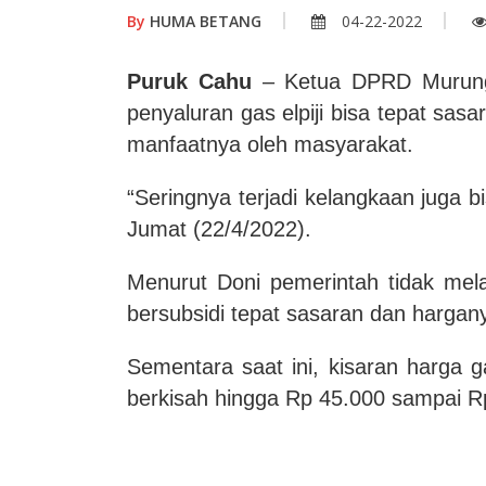
By
HUMA BETANG
04-22-2022
Puruk Cahu
– Ketua DPRD Murung 
penyaluran gas elpiji bisa tepat sasa
manfaatnya oleh masyarakat.
“Seringnya terjadi kelangkaan juga 
Jumat (22/4/2022).
Menurut Doni pemerintah tidak mela
bersubsidi tepat sasaran dan hargan
Sementara saat ini, kisaran harga 
berkisah hingga Rp 45.000 sampai Rp