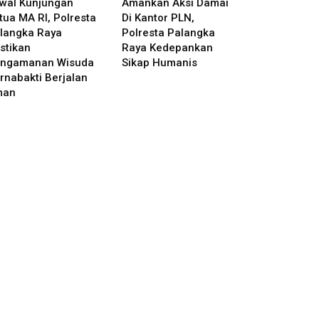
wal Kunjungan
Amankan Aksi Damai
tua MA RI, Polresta
Di Kantor PLN,
langka Raya
Polresta Palangka
stikan
Raya Kedepankan
ngamanan Wisuda
Sikap Humanis
rnabakti Berjalan
man