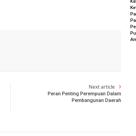
Ka
Ke
Pa
Pa
Pe
Pu
A
Next article
Peran Penting Perempuan Dalam
Pembangunan Daerah