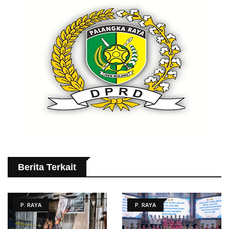
Berita Terkait
P. RAYA
P. RAYA