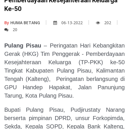
Pemberdayaan Kesejahteraan Keluarga
Ke-50
By
HUMA BETANG
06-13-2022
202
20
Pulang Pisau
– Peringatan Hari Kebangkitan
Gerak (HKG) Tim Penggerak - Pemberdayaan
Kesejahteraan Keluarga (TP-PKK) ke-50
Tingkat Kabupaten Pulang Pisau, Kalimantan
Tengah (Kalteng), Peringatan berlangsung di
GPU Handep Hapakat, Jalan Panunjung
Tarung, Kota Pulang Pisau.
Bupati Pulang Pisau, Pudjirustaty Narang
berserta pimpinan DPRD, unsur Forkopimda,
Sekda, Kepala SOPD, Kepala Bank Kalteng,