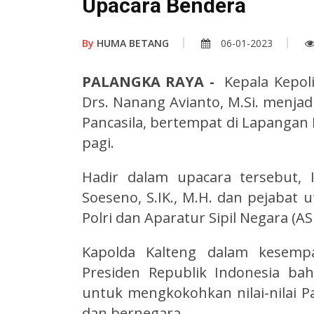
Upacara Bendera
By
HUMA BETANG
06-01-2023
PALANGKA RAYA -
Kepala Kepoli
Drs. Nanang Avianto, M.Si. menjad
Pancasila, bertempat di Lapangan 
pagi.
Hadir dalam upacara tersebut,
Soeseno, S.IK., M.H. dan pejabat u
Polri dan Aparatur Sipil Negara (AS
Kapolda Kalteng dalam kesemp
Presiden Republik Indonesia b
untuk mengkokohkan nilai-nilai P
dan bernegara.