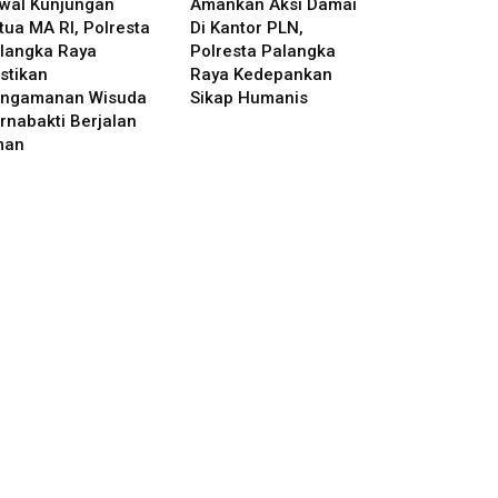
wal Kunjungan
Amankan Aksi Damai
tua MA RI, Polresta
Di Kantor PLN,
langka Raya
Polresta Palangka
stikan
Raya Kedepankan
ngamanan Wisuda
Sikap Humanis
rnabakti Berjalan
man