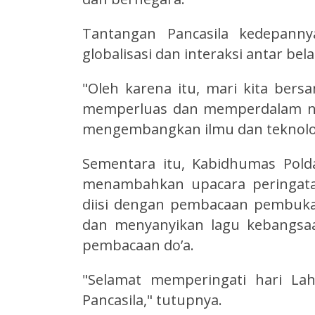
Tantangan Pancasila kedepanny
globalisasi dan interaksi antar bela
"Oleh karena itu, mari kita be
memperluas dan memperdalam nila
mengembangkan ilmu dan teknolog
Sementara itu, Kabidhumas Polda 
menambahkan upacara peringatan 
diisi dengan pembacaan pembuka
dan menyanyikan lagu kebangsaa
pembacaan do’a.
"Selamat memperingati hari La
Pancasila," tutupnya.