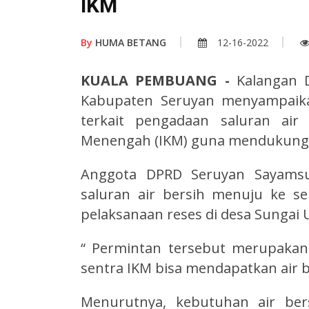
IKM
By
HUMA BETANG
12-16-2022
KUALA PEMBUANG -
Kalangan D
Kabupaten Seruyan menyampaika
terkait pengadaan saluran air
Menengah (IKM) guna mendukung 
Anggota DPRD Seruyan Sayams
saluran air bersih menuju ke s
pelaksanaan reses di desa Sungai
“ Permintan tersebut merupaka
sentra IKM bisa mendapatkan air b
Menurutnya, kebutuhan air ber