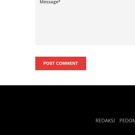
POST COMMENT
REDAKSI
PEDOM