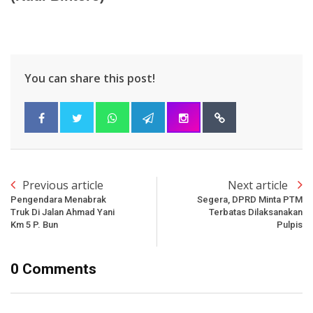
You can share this post!
Previous article
Next article
Pengendara Menabrak
Segera, DPRD Minta PTM
Truk Di Jalan Ahmad Yani
Terbatas Dilaksanakan
Km 5 P. Bun
Pulpis
0 Comments