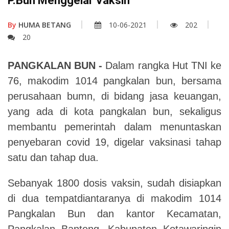
P.Bun Menggelar Vaksin
By
HUMA BETANG
10-06-2021
202
20
PANGKALAN BUN -
Dalam rangka Hut TNI ke
76, makodim 1014 pangkalan bun, bersama
perusahaan bumn, di bidang jasa keuangan,
yang ada di kota pangkalan bun, sekaligus
membantu pemerintah dalam menuntaskan
penyebaran covid 19, digelar vaksinasi tahap
satu dan tahap dua.
Sebanyak 1800 dosis vaksin, sudah disiapkan
di dua tempatdiantaranya di makodim 1014
Pangkalan Bun dan kantor Kecamatan,
Pangkalan Banteng, Kabupaten Kotawaringin