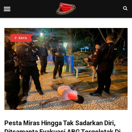
P. RAYA
Pesta Miras Hingga Tak Sadarkan Diri,
Ditsamapta Evakuasi ABG Tergeletak Di