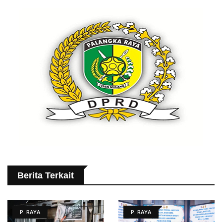
Berita Terkait
P. RAYA
P. RAYA