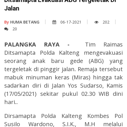
Jalan
By
HUMA BETANG
06-17-2021
202
20
PALANGKA RAYA -
Tim Raimas
Ditsamapta Polda Kalteng mengevakuasi
seorang anak baru gede (ABG) yang
tergeletak di pinggir jalan. Remaja tersebut
mabuk minuman keras (Miras) hingga tak
sadarkan diri di Jalan Yos Sudarso, Kamis
(17/05/2021) sekitar pukul 02.30 WIB dini
hari..
Dirsamapta Polda Kalteng Kombes Pol
Susilo Wardono, S.I.K., M.H melalui