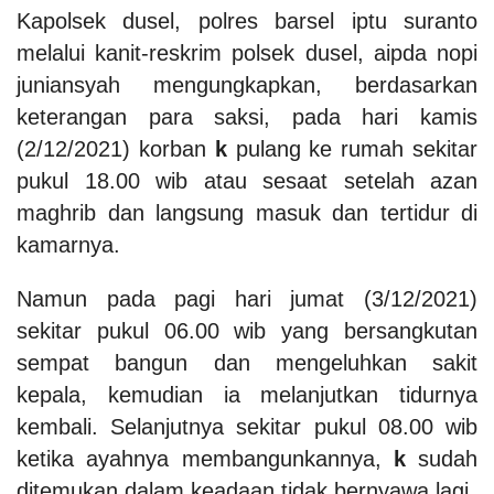
Kapolsek dusel, polres barsel iptu suranto
melalui kanit-reskrim polsek dusel, aipda nopi
juniansyah mengungkapkan, berdasarkan
keterangan para saksi, pada hari kamis
(2/12/2021) korban
k
pulang ke rumah sekitar
pukul 18.00 wib atau sesaat setelah azan
maghrib dan langsung masuk dan tertidur di
kamarnya.
Namun pada pagi hari jumat (3/12/2021)
sekitar pukul 06.00 wib yang bersangkutan
sempat bangun dan mengeluhkan sakit
kepala, kemudian ia melanjutkan tidurnya
kembali. Selanjutnya sekitar pukul 08.00 wib
ketika ayahnya membangunkannya,
k
sudah
ditemukan dalam keadaan tidak bernyawa lagi.