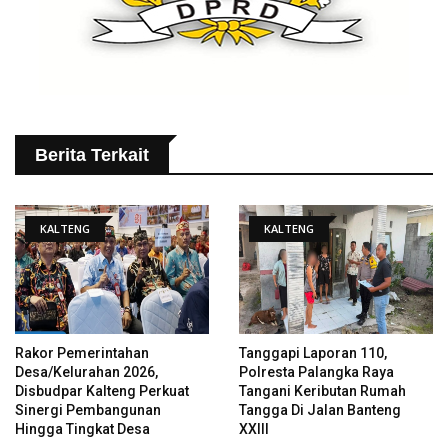
Berita Terkait
KALTENG
KALTENG
Rakor Pemerintahan
Tanggapi Laporan 110,
Desa/Kelurahan 2026,
Polresta Palangka Raya
Disbudpar Kalteng Perkuat
Tangani Keributan Rumah
Sinergi Pembangunan
Tangga Di Jalan Banteng
Hingga Tingkat Desa
XXIII