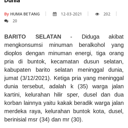
Dunia
By
HUMA BETANG
12-03-2021
202
20
BARITO SELATAN
- Diduga akibat
mengkonsumsi minuman beralkohol yang
dioplos dengan minuman energi, tiga orang
pria di buntok, kecamatan dusun selatan,
kabupaten barito selatan meninggal dunia,
jumat (3/12/2021). Ketiga pria yang meninggal
dunia tersebut, adalah k (35) warga jalan
kartini, kelurahan hilir sper, dusel dan dua
korban lainnya yaitu kakak beradik warga jalan
merdeka raya, kelurahan buntok kota, dusel,
berinisial msr (34) dan mr (30).