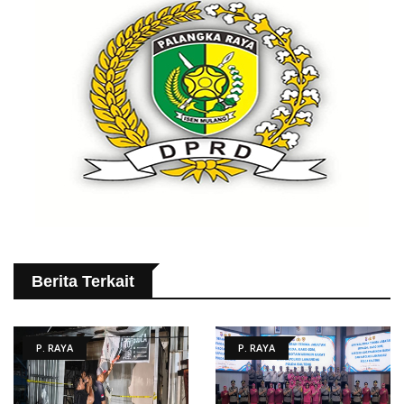
Berita Terkait
P. RAYA
P. RAYA