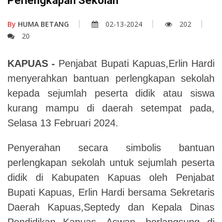
Perlengkapan Sekolah
By
HUMA BETANG
02-13-2024
202
20
KAPUAS -
Penjabat Bupati Kapuas,Erlin Hardi
menyerahkan bantuan perlengkapan sekolah
kepada sejumlah peserta didik atau siswa
kurang mampu di daerah setempat pada,
Selasa 13 Februari 2024.
Penyerahan secara simbolis bantuan
perlengkapan sekolah untuk sejumlah peserta
didik di Kabupaten Kapuas oleh Penjabat
Bupati Kapuas, Erlin Hardi bersama Sekretaris
Daerah Kapuas,Septedy dan Kepala Dinas
Pendidikan Kapuas, Aswan, berlangsung di