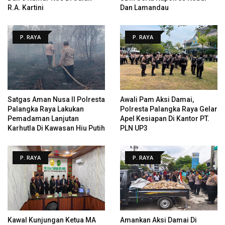
R.A. Kartini
Dan Lamandau
P. RAYA
P. RAYA
Satgas Aman Nusa II Polresta
Awali Pam Aksi Damai,
Palangka Raya Lakukan
Polresta Palangka Raya Gelar
Pemadaman Lanjutan
Apel Kesiapan Di Kantor PT.
Karhutla Di Kawasan Hiu Putih
PLN UP3
P. RAYA
P. RAYA
Kawal Kunjungan Ketua MA
Amankan Aksi Damai Di