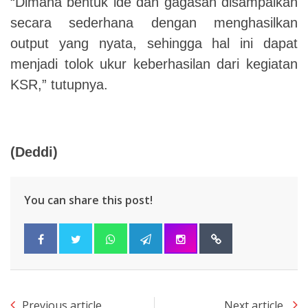
“Dimana bentuk ide dan gagasan disampaikan
secara sederhana dengan menghasilkan
output yang nyata, sehingga hal ini dapat
menjadi tolok ukur keberhasilan dari kegiatan
KSR,” tutupnya.
(Deddi)
You can share this post!
Previous article
Next article