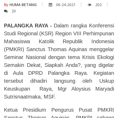
By
HUMA BETANG
06-24-2021
202
20
PALANGKA RAYA -
Dalam rangka Konferensi
Studi Regional (KSR) Region VIII Perhimpunan
Mahasiswa Katolik Republik Indonesia
(PMKRI) Sanctus Thomas Aquinas menggelar
Seminar Nasional dengan tema Krisis Ekologi
Semakin Dekat, Siapkah Anda?, yang digelar
di Aula DPRD Palangka Raya. Kegiatan
tersebut dihadiri langsung oleh Uskup
Keuskupan Raya, Mgr Aloysius Maryadi
Sutrisnaatmaka, MSF.
Ketua Presidium Pengurus Pusat PMKRI
Sanctus Thomas Aquinas, PMKRI cabang