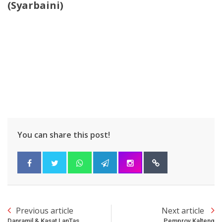
(Syarbaini)
You can share this post!
Previous article
Next article
Danramil & Kasat LanTas
Pemprov Kalteng