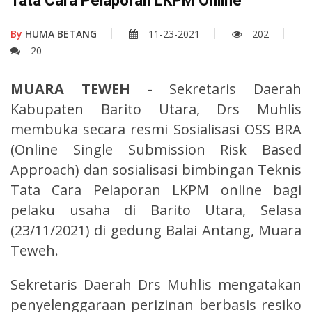
Tata Cara Pelaporan LKPM Online
By
HUMA BETANG
11-23-2021
202
20
MUARA TEWEH
- Sekretaris Daerah
Kabupaten Barito Utara, Drs Muhlis
membuka secara resmi Sosialisasi OSS BRA
(Online Single Submission Risk Based
Approach) dan sosialisasi bimbingan Teknis
Tata Cara Pelaporan LKPM online bagi
pelaku usaha di Barito Utara, Selasa
(23/11/2021) di gedung Balai Antang, Muara
Teweh.
Sekretaris Daerah Drs Muhlis mengatakan
penyelenggaraan perizinan berbasis resiko