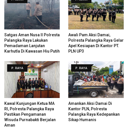
Satgas Aman Nusa II Polresta
Awali Pam Aksi Damai,
Palangka Raya Lakukan
Polresta Palangka Raya Gelar
Pemadaman Lanjutan
Apel Kesiapan Di Kantor PT.
Karhutla Di Kawasan Hiu Putih
PLN UP3
P. RAYA
P. RAYA
Kawal Kunjungan Ketua MA
Amankan Aksi Damai Di
RI, Polresta Palangka Raya
Kantor PLN, Polresta
Pastikan Pengamanan
Palangka Raya Kedepankan
Wisuda Purnabakti Berjalan
Sikap Humanis
Aman