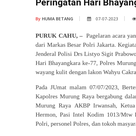
Peringatan Hari Bhayan
By
HUMA BETANG
07-07-2023
PURUK CAHU, –
Pagelaran acara yang
dari Markas Besar Polri Jakarta. Kegia
Jenderal Polisi Drs Listyo Sigit Prabow
Hari Bhayangkara ke-77, Polres Murun
wayang kulit dengan lakon Wahyu Cakra
Pada JUmat malam 07/07/2023, Berte
Kapolres Murung Raya bergabung dalam 
Murung Raya AKBP Irwansah, Ketua
Hermon, Pasi Intel Kodim 1013/Mtw L
Polri, personel Polres, dan tokoh masy