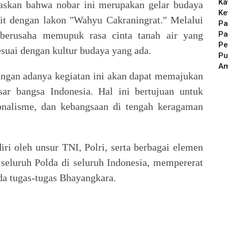
Ka
skan bahwa nobar ini merupakan gelar budaya
Ke
it dengan lakon "Wahyu Cakraningrat." Melalui
Pa
Pa
 berusaha memupuk rasa cinta tanah air yang
Pe
suai dengan kultur budaya yang ada.
Pu
A
ngan adanya kegiatan ini akan dapat memajukan
sar bangsa Indonesia. Hal ini bertujuan untuk
ionalisme, dan kebangsaan di tengah keragaman
diri oleh unsur TNI, Polri, serta berbagai elemen
i seluruh Polda di seluruh Indonesia, mempererat
da tugas-tugas Bhayangkara.