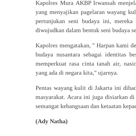
Kapolres Mura AKBP Irwansah menjela
yang menyajikan pagelaran wayang kul
pertunjukan seni budaya ini, mereka
diwujudkan dalam bentuk seni budaya se
Kapolres mengatakan, " Harpan kami de
budaya nusantara sebagai identitas be
memperkuat rasa cinta tanah air, nas
yang ada di negara kita," ujarnya.
Pentas wayang kulit di Jakarta ini diha
masyarakat. Acara ini juga disiarkan d
semangat kebangsaan dan ketaatan kepa
(Ady Natha)