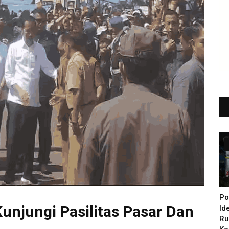
Po
unjungi Pasilitas Pasar Dan
Id
Ru