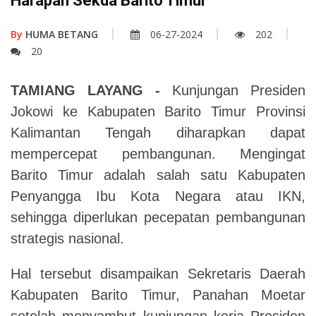
Harapan Sekda Barito Timur
By
HUMA BETANG
06-27-2024
202
20
TAMIANG LAYANG -
Kunjungan Presiden
Jokowi ke Kabupaten Barito Timur Provinsi
Kalimantan Tengah diharapkan dapat
mempercepat pembangunan. Mengingat
Barito Timur adalah salah satu Kabupaten
Penyangga Ibu Kota Negara atau IKN,
sehingga diperlukan pecepatan pembangunan
strategis nasional.
Hal tersebut disampaikan Sekretaris Daerah
Kabupaten Barito Timur, Panahan Moetar
setelah menyambut kunjungan kerja Presiden