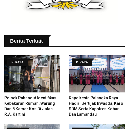
Berita Terkait
P. RAYA
P. RAYA
Polsek Pahandut Identifikasi
Kapolresta Palangka Raya
Kebakaran Rumah, Warung
Hadiri Sertijab Irwasda, Karo
Dan 8 Kamar Kos Di Jalan
SDM Serta Kapolres Kobar
R.A. Kartini
Dan Lamandau