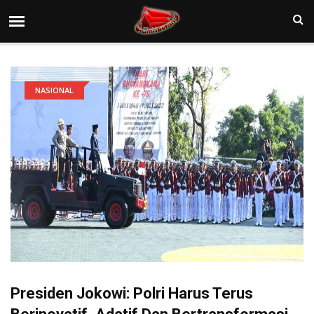
NASIONAL
Presiden Jokowi: Polri Harus Terus