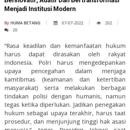
Berinovatif, Adatif Dan Bertransformasi
Menjadi Institusi Modern
By
HUMA BETANG
07-07-2022
202
20
“Rasa keadilan dan kemanfaatan hukum
harus dapat dirasakan oleh rakyat
Indonesia. Polri harus mengedepankan
upaya pencegahan dalam menjaga
kamtibmas (keamanan dan ketertiban
masyarakat) serta melakukan berbagai
tindakan polisi dengan humanis, namun
tegas ketika diperlukan. Jadikan penegakan
hukum sebagai upaya terakhir, harus taat
prosedur, dan menjunjung tinggi hak asasi
manusia,” tegas Presiden Jokowi saat