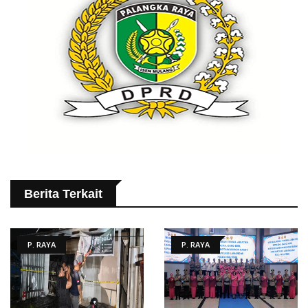
Berita Terkait
P. RAYA
P. RAYA