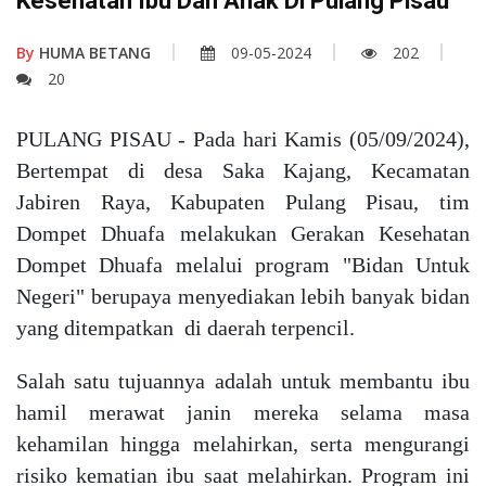
Kesehatan Ibu Dan Anak Di Pulang Pisau
By
HUMA BETANG
09-05-2024
202
20
PULANG PISAU
- Pada hari Kamis (05/09/2024),
Bertempat di desa Saka Kajang, Kecamatan
Jabiren Raya, Kabupaten Pulang Pisau, tim
Dompet Dhuafa melakukan Gerakan Kesehatan
Dompet Dhuafa melalui program "Bidan Untuk
Negeri" berupaya menyediakan lebih banyak bidan
yang ditempatkan di daerah terpencil.
Salah satu tujuannya adalah untuk membantu ibu
hamil merawat janin mereka selama masa
kehamilan hingga melahirkan, serta mengurangi
risiko kematian ibu saat melahirkan. Program ini