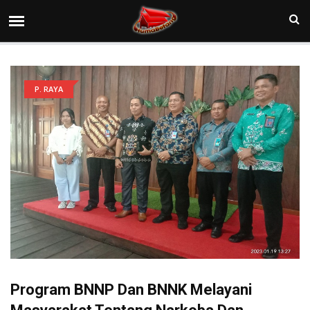
P. RAYA
Program BNNP Dan BNNK Melayani