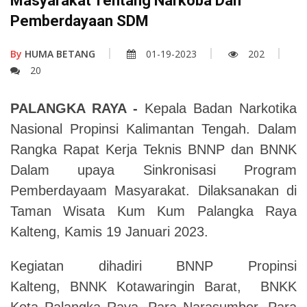
Masyarakat Tentang Narkoba Dan
Pemberdayaan SDM
By
HUMA BETANG
01-19-2023
202
20
PALANGKA RAYA -
Kepala Badan Narkotika
Nasional Propinsi Kalimantan Tengah. Dalam
Rangka Rapat Kerja Teknis BNNP dan BNNK
Dalam upaya Sinkronisasi Program
Pemberdayaam Masyarakat. Dilaksanakan di
Taman Wisata Kum Kum Palangka Raya
Kalteng, Kamis 19 Januari 2023.
Kegiatan dihadiri BNNP Propinsi
Kalteng, BNNK Kotawaringin Barat, BNKK
Kota Palangka Raya, Para Narasumber, Para