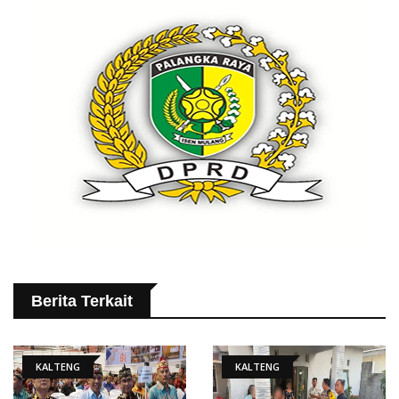
Berita Terkait
KALTENG
KALTENG