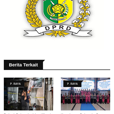
Berita Terkait
P. RAYA
P. RAYA