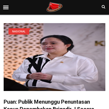
NASIONAL
Puan: Publik Menunggu Penuntasan