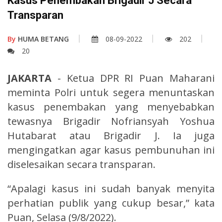
Kasus Penembakan Brigadir J Secara
Transparan
By
HUMA BETANG
08-09-2022
202
20
JAKARTA
- Ketua DPR RI Puan Maharani
meminta Polri untuk segera menuntaskan
kasus penembakan yang menyebabkan
tewasnya Brigadir Nofriansyah Yoshua
Hutabarat atau Brigadir J. Ia juga
mengingatkan agar kasus pembunuhan ini
diselesaikan secara transparan.
“Apalagi kasus ini sudah banyak menyita
perhatian publik yang cukup besar,” kata
Puan, Selasa (9/8/2022).