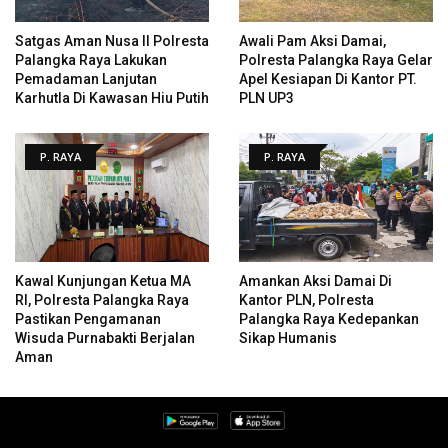
Satgas Aman Nusa II Polresta
Awali Pam Aksi Damai,
Palangka Raya Lakukan
Polresta Palangka Raya Gelar
Pemadaman Lanjutan
Apel Kesiapan Di Kantor PT.
Karhutla Di Kawasan Hiu Putih
PLN UP3
P. RAYA
P. RAYA
Kawal Kunjungan Ketua MA
Amankan Aksi Damai Di
RI, Polresta Palangka Raya
Kantor PLN, Polresta
Pastikan Pengamanan
Palangka Raya Kedepankan
Wisuda Purnabakti Berjalan
Sikap Humanis
Aman