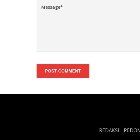
POST COMMENT
REDAKSI
PEDOM