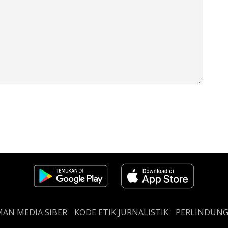
AN MEDIA SIBER
KODE ETIK JURNALISTIK
PERLINDUN