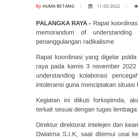
By
HUMA BETANG
11-03-2022
PALANGKA RAYA -
Rapat koordinasi
memorandum of understanding 
penanggulangan radikalisme
Rapat koordinasi yang digelar polda
raya pada kamis 3 november 2022
understanding kolaborasi penceg
intoleransi guna menciptakan situasi
Kegiatan ini diikuti forkopimda, a
terkait sesuai dengan tugas lembag
Direktur direktorat intelejen dan k
Dwiatma S.I.K, saat ditemui usai k