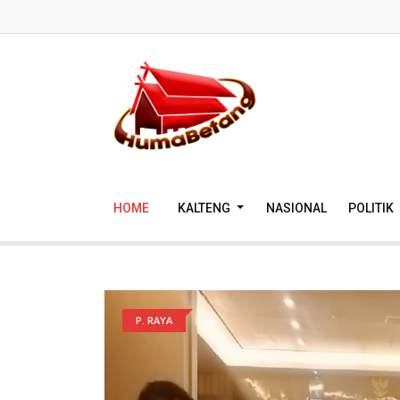
HOME
KALTENG
NASIONAL
POLITIK
P. RAYA