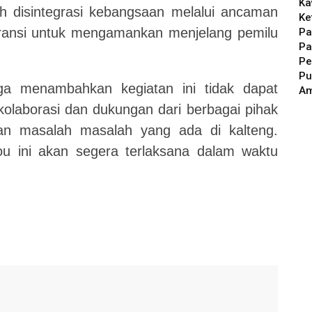
Ka
h disintegrasi kebangsaan melalui ancaman
Ke
eransi untuk mengamankan menjelang pemilu
Pa
Pa
Pe
Pu
ga menambahkan kegiatan ini tidak dapat
A
n kolaborasi dan dukungan dari berbagai pihak
an masalah masalah yang ada di kalteng.
 ini akan segera terlaksana dalam waktu