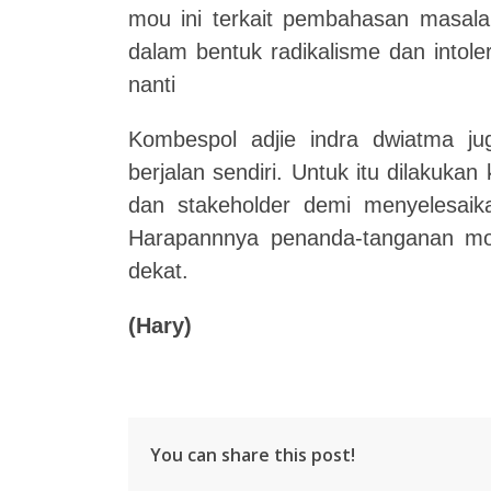
mou ini terkait pembahasan masala
dalam bentuk radikalisme dan intol
nanti
Kombespol adjie indra dwiatma ju
berjalan sendiri. Untuk itu dilakuka
dan stakeholder demi menyelesaik
Harapannnya penanda-tanganan mou
dekat.
(Hary)
You can share this post!