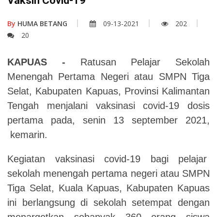
Vaksin Covid-19
By
HUMA BETANG
09-13-2021
202
20
KAPUAS -
Ratusan Pelajar Sekolah
Menengah Pertama Negeri atau SMPN Tiga
Selat, Kabupaten Kapuas, Provinsi Kalimantan
Tengah menjalani vaksinasi covid-19 dosis
pertama pada, senin 13 september 2021,
kemarin.
Kegiatan vaksinasi covid-19 bagi pelajar
sekolah menengah pertama negeri atau SMPN
Tiga Selat, Kuala Kapuas, Kabupaten Kapuas
ini berlangsung di sekolah setempat dengan
menargetkan sebanyak 360 orang siswa