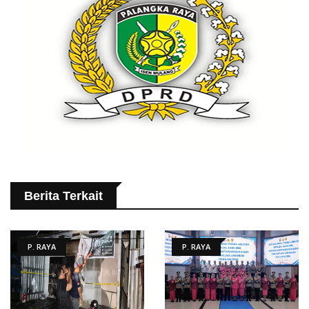
Berita Terkait
P. RAYA
P. RAYA