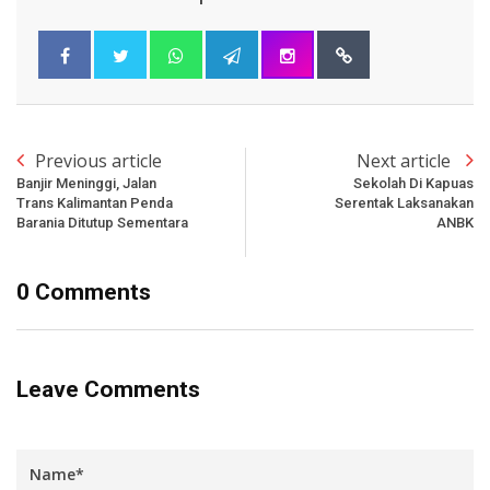
Previous article
Next article
Banjir Meninggi, Jalan
Sekolah Di Kapuas
Trans Kalimantan Penda
Serentak Laksanakan
Barania Ditutup Sementara
ANBK
0 Comments
Leave Comments