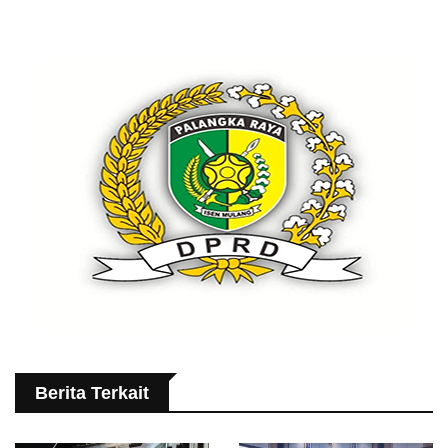
Berita Terkait