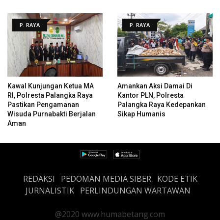
P. RAYA
P. RAYA
Kawal Kunjungan Ketua MA
Amankan Aksi Damai Di
RI, Polresta Palangka Raya
Kantor PLN, Polresta
Pastikan Pengamanan
Palangka Raya Kedepankan
Wisuda Purnabakti Berjalan
Sikap Humanis
Aman
REDAKSI
PEDOMAN MEDIA SIBER
KODE ETIK
JURNALISTIK
PERLINDUNGAN WARTAWAN
@2020 www.humabetang.com