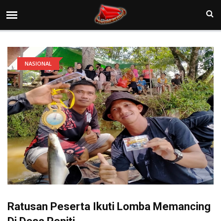
NASIONAL
Ratusan Peserta Ikuti Lomba Memancing