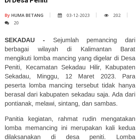
Di Desa Peniti
By
HUMA BETANG
03-12-2023
202
20
SEKADAU -
Sejumlah pemancing dari
berbagai wilayah di Kalimantan Barat
mengikuti lomba mancing yang digelar di Desa
Peniti, Kecamatan Sekadau Hilir, Kabupaten
Sekadau, Minggu, 12 Maret 2023.
Para
peserta lomba mancing tersebut tidak hanya
berasal dari kabupaten sekadau saja. Ada dari
pontianak, melawi, sintang, dan sambas.
Panitia kegiatan, rahmat rudin mengatakan
lomba memancing ini merupakan kali kedua
dilaksanakan di desa peniti. Lomba