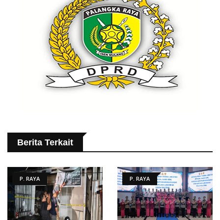
Berita Terkait
P. RAYA
P. RAYA