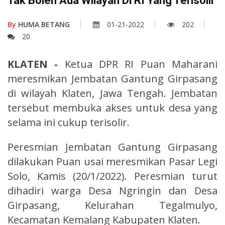
Tak Boleh Ada Wilayah Di RI Yang Terisolir
By
HUMA BETANG
01-21-2022
202
20
KLATEN -
Ketua DPR RI Puan Maharani
meresmikan Jembatan Gantung Girpasang
di wilayah Klaten, Jawa Tengah. Jembatan
tersebut membuka akses untuk desa yang
selama ini cukup terisolir.
Peresmian Jembatan Gantung Girpasang
dilakukan Puan usai meresmikan Pasar Legi
Solo, Kamis (20/1/2022). Peresmian turut
dihadiri warga Desa Ngringin dan Desa
Girpasang, Kelurahan Tegalmulyo,
Kecamatan Kemalang Kabupaten Klaten.