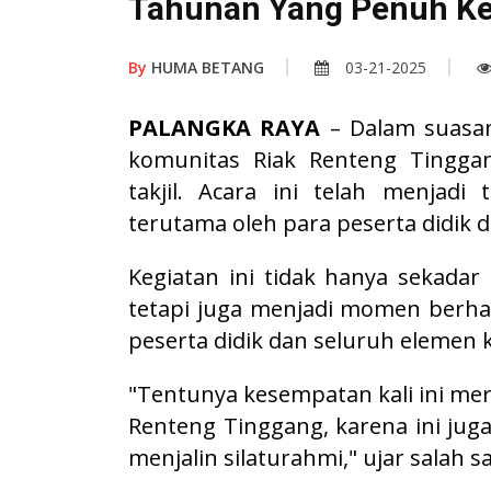
Tahunan Yang Penuh K
By
HUMA BETANG
03-21-2025
PALANGKA RAYA
– Dalam suasa
komunitas Riak Renteng Tingga
takjil. Acara ini telah menjadi 
terutama oleh para peserta didik 
Kegiatan ini tidak hanya sekada
tetapi juga menjadi momen berha
peserta didik dan seluruh elemen 
"Tentunya kesempatan kali ini mer
Renteng Tinggang, karena ini juga
menjalin silaturahmi," ujar salah s