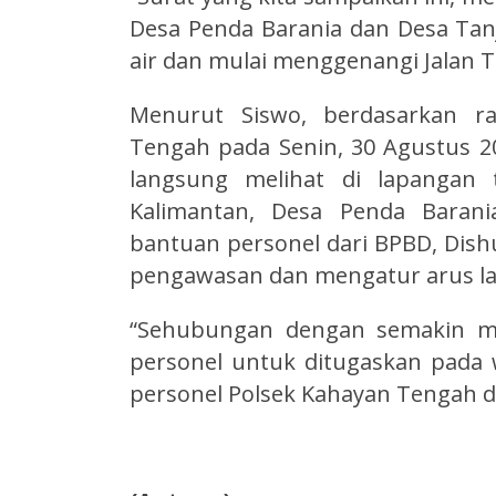
Desa Penda Barania dan Desa Tan
air dan mulai menggenangi Jalan T
Menurut Siswo, berdasarkan r
Tengah pada Senin, 30 Agustus 2
langsung melihat di lapangan t
Kalimantan, Desa Penda Baran
bantuan personel dari BPBD, Dish
pengawasan dan mengatur arus lalu
“Sehubungan dengan semakin men
personel untuk ditugaskan pada
personel Polsek Kahayan Tengah d