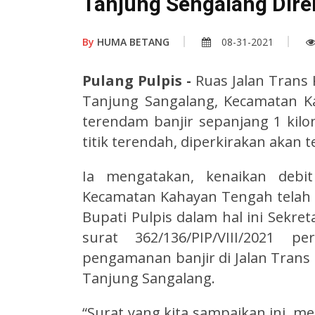
Tanjung Sengalang Dire
By
HUMA BETANG
08-31-2021
Pulang Pulpis -
Ruas Jalan Trans
Tanjung Sangalang, Kecamatan K
terendam banjir sepanjang 1 kilo
titik terendah, diperkirakan akan te
Ia mengatakan, kenaikan debit
Kecamatan Kahayan Tengah tela
Bupati Pulpis dalam hal ini Sekre
surat 362/136/PIP/VIII/2021 
pengamanan banjir di Jalan Trans
Tanjung Sangalang.
“Surat yang kita sampaikan ini, me