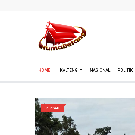
HOME
KALTENG
NASIONAL
POLITIK
P. PISAU