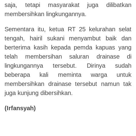
saja, tetapi masyarakat juga dilibatkan
membersihkan lingkungannya.
Sementara itu, ketua RT 25 kelurahan selat
tengah, hairil sukani menyambut baik dan
berterima kasih kepada pemda kapuas yang
telah membersihan saluran drainase di
lingkungannya tersebut. Dirinya sudah
beberapa kali meminta warga untuk
membersihkan drainase tersebut namun tak
juga kunjung dibersihkan.
(Irfansyah)