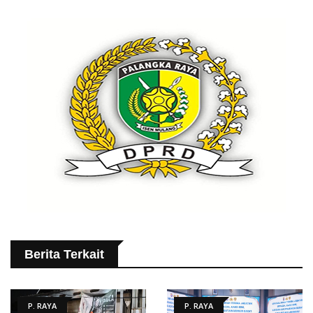
Berita Terkait
P. RAYA
P. RAYA