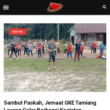
BARTIM
Sambut Paskah, Jemaat GKE Tamiang