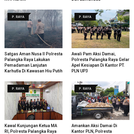
P. RAYA
P. RAYA
Satgas Aman Nusa II Polresta
Awali Pam Aksi Damai,
Palangka Raya Lakukan
Polresta Palangka Raya Gelar
Pemadaman Lanjutan
Apel Kesiapan Di Kantor PT.
Karhutla Di Kawasan Hiu Putih
PLN UP3
P. RAYA
P. RAYA
Kawal Kunjungan Ketua MA
Amankan Aksi Damai Di
RI, Polresta Palangka Raya
Kantor PLN, Polresta