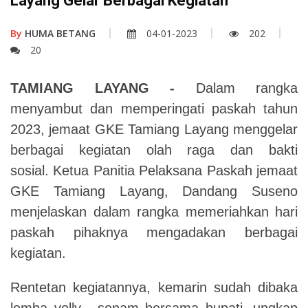
Layang Gelar Berbagai Kegiatan
By
HUMA BETANG
04-01-2023
202
20
TAMIANG LAYANG -
Dalam rangka
menyambut dan memperingati paskah tahun
2023, jemaat GKE Tamiang Layang menggelar
berbagai kegiatan olah raga dan bakti
sosial. Ketua Panitia Pelaksana Paskah jemaat
GKE Tamiang Layang, Dandang Suseno
menjelaskan dalam rangka memeriahkan hari
paskah pihaknya mengadakan berbagai
kegiatan.
Rentetan kegiatannya, kemarin sudah dibaka
lomba volly, senam bersama bupati, ungkap