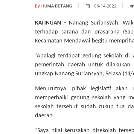
By
HUMA BETANG
06-14-2022
KATINGAN -
Nanang Suriansyah, Wakil
terhadap sarana dan prasarana (Sap
Kecamatan Mendawai begitu mempriha
“Apalagi terdapat gedung sekolah di 
pemerintah daerah untuk dilakukan 
ungkap Nanang Suriansyah, Selasa (14/
Menurutnya, pihak legislatif akan
memperbaiki gedung sekolah yang me
sekolah tersebut sudah cukup tua d
daerah.
“Saya nilai kerusakan disekolah ters