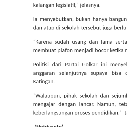
kalangan legislatif,” jelasnya.
Ia menyebutkan, bukan hanya bangun
dan atap di sekolah tersebut juga berl
“Karena sudah usang dan lama serta
membuat plafon menjadi bocor ketika 
Politisi dari Partai Golkar ini me
anggaran selanjutnya supaya bisa d
Katingan.
”Walaupun, pihak sekolah dan sejuml
mengajar dengan lancar. Namun, tet
keberlangsungan proses pendidikan,” 