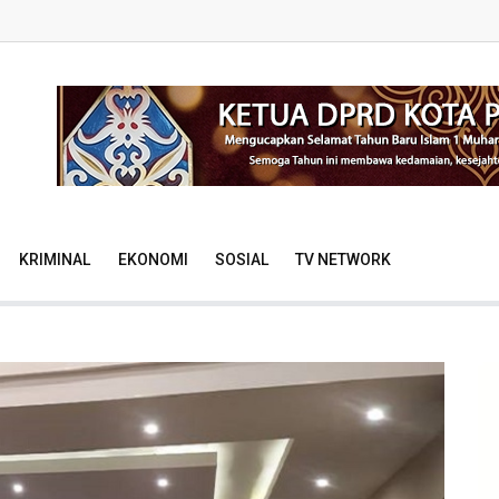
KRIMINAL
EKONOMI
SOSIAL
TV NETWORK