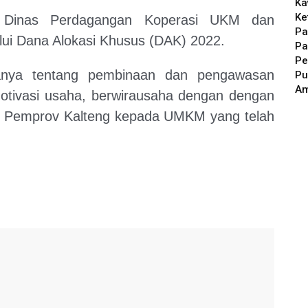
Ka
Ke
 Dinas Perdagangan Koperasi UKM dan
Pa
lui Dana Alokasi Khusus (DAK) 2022.
Pa
Pe
aranya tentang pembinaan dan pengawasan
Pu
A
tivasi usaha, berwirausaha dengan dengan
an Pemprov Kalteng kepada UMKM yang telah