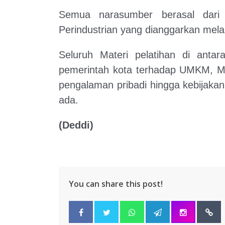
Semua narasumber berasal dari
Perindustrian yang dianggarkan mela
Seluruh Materi pelatihan di ant
pemerintah kota terhadap UMKM, Mo
pengalaman pribadi hingga kebijak
ada.
(Deddi)
You can share this post!