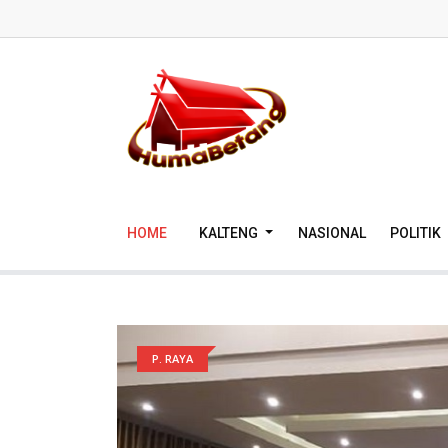
HOME
KALTENG
NASIONAL
POLITIK
P. RAYA