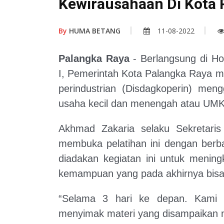
Kewirausahaan Di Kota 
By
HUMA BETANG
11-08-2022
Palangka Raya
- Berlangsung di H
I, Pemerintah Kota Palangka Raya m
perindustrian (Disdagkoperin) meng
usaha kecil dan menengah atau UMK
Akhmad Zakaria selaku Sekretari
membuka pelatihan ini dengan berb
diadakan kegiatan ini untuk menin
kemampuan yang pada akhirnya bisa 
“Selama 3 hari ke depan. Kami 
menyimak materi yang disampaikan n