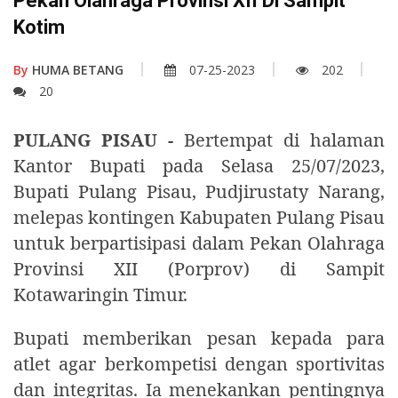
Pekan Olahraga Provinsi XII Di Sampit
Kotim
By
HUMA BETANG
07-25-2023
202
20
PULANG PISAU -
Bertempat di halaman
Kantor Bupati pada Selasa 25/07/2023,
Bupati Pulang Pisau, Pudjirustaty Narang,
melepas kontingen Kabupaten Pulang Pisau
untuk berpartisipasi dalam Pekan Olahraga
Provinsi XII (Porprov) di Sampit
Kotawaringin Timur.
Bupati memberikan pesan kepada para
atlet agar berkompetisi dengan sportivitas
dan integritas. Ia menekankan pentingnya