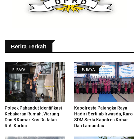
Berita Terkait
P. RAYA
P. RAYA
Polsek Pahandut Identifikasi
Kapolresta Palangka Raya
Kebakaran Rumah, Warung
Hadiri Sertijab Irwasda, Karo
Dan 8 Kamar Kos Di Jalan
SDM Serta Kapolres Kobar
R.A. Kartini
Dan Lamandau