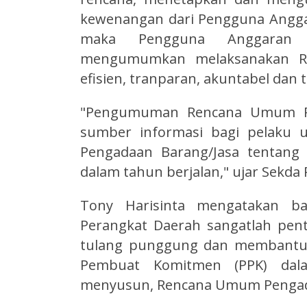
kewenangan dari Pengguna Angga
maka Pengguna Anggaran d
mengumumkan melaksanakan R
efisien, tranparan, akuntabel dan 
"Pengumuman Rencana Umum Pe
sumber informasi bagi pelaku u
Pengadaan Barang/Jasa tentan
dalam tahun berjalan," ujar Sekda
Tony Harisinta mengatakan b
Perangkat Daerah sangatlah pen
tulang punggung dan membantu 
Pembuat Komitmen (PPK) dal
menyusun, Rencana Umum Pengadaa