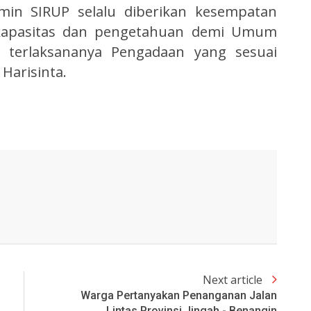
min SIRUP selalu diberikan kesempatan
kapasitas dan pengetahuan demi Umum
terlaksananya Pengadaan yang sesuai
Harisinta.
Next article
Warga Pertanyakan Penanganan Jalan
Lintas Provinsi Jingah - Benangin