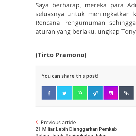
Saya berharap, mereka para Ad
seluasnya untuk meningkatkan 
Rencana Pengumuman sehingga 
aturan yang berlaku, ungkap Tony 
(Tirto Pramono)
You can share this post!
Previous article
21 Miliar Lebih Dianggarkan Pemkab
Pulpis Untuk Peningkatan Jalan