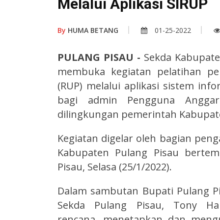
Melalui Aplikasi SIRUP
By
HUMA BETANG
01-25-2022
PULANG PISAU -
Sekda Kabupaten
membuka kegiatan pelatihan 
(RUP) melalui aplikasi sistem i
bagi admin Pengguna Angga
dilingkungan pemerintah Kabupate
Kegiatan digelar oleh bagian peng
Kabupaten Pulang Pisau bertem
Pisau, Selasa (25/1/2022).
Dalam sambutan Bupati Pulang Pi
Sekda Pulang Pisau, Tony H
rencana, menetapkan dan meng