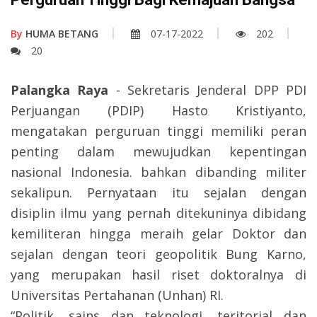
By
HUMA BETANG
07-17-2022
202
20
Palangka Raya
- Sekretaris Jenderal DPP PDI
Perjuangan (PDIP) Hasto Kristiyanto,
mengatakan perguruan tinggi memiliki peran
penting dalam mewujudkan kepentingan
nasional Indonesia. bahkan dibanding militer
sekalipun. Pernyataan itu sejalan dengan
disiplin ilmu yang pernah ditekuninya dibidang
kemiliteran hingga meraih gelar Doktor dan
sejalan dengan teori geopolitik Bung Karno,
yang merupakan hasil riset doktoralnya di
Universitas Pertahanan (Unhan) RI.
“Politik, sains dan teknologi, teritorial dan