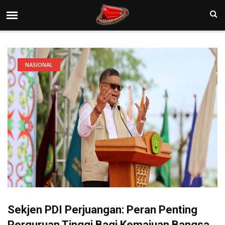
NASIONAL
Sekjen PDI Perjuangan: Peran Penting
Perguruan Tinggi Bagi Kemajuan Bangsa