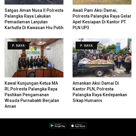
Satgas Aman Nusa II Polresta
Awali Pam Aksi Damai,
Palangka Raya Lakukan
Polresta Palangka Raya Gelar
Pemadaman Lanjutan
Apel Kesiapan Di Kantor PT.
Karhutla Di Kawasan Hiu Putih
PLN UP3
P. RAYA
P. RAYA
Kawal Kunjungan Ketua MA
Amankan Aksi Damai Di
RI, Polresta Palangka Raya
Kantor PLN, Polresta
Pastikan Pengamanan
Palangka Raya Kedepankan
Wisuda Purnabakti Berjalan
Sikap Humanis
Aman