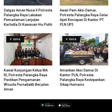
Satgas Aman Nusa II Polresta
Awali Pam Aksi Damai,
Palangka Raya Lakukan
Polresta Palangka Raya Gelar
Pemadaman Lanjutan
Apel Kesiapan Di Kantor PT.
Karhutla Di Kawasan Hiu Putih
PLN UP3
P. RAYA
P. RAYA
Kawal Kunjungan Ketua MA
Amankan Aksi Damai Di
RI, Polresta Palangka Raya
Kantor PLN, Polresta
Pastikan Pengamanan
Palangka Raya Kedepankan
Wisuda Purnabakti Berjalan
Sikap Humanis
Aman