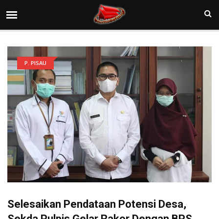
P. PISAU
Selesaikan Pendataan Potensi Desa,
Sekda Pulpis Gelar Rakor Dengan BPS