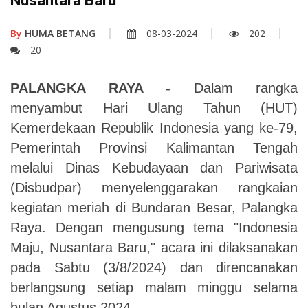
Nusantara Baru
By
HUMA BETANG
08-03-2024
202
20
PALANGKA RAYA -
Dalam rangka
menyambut Hari Ulang Tahun (HUT)
Kemerdekaan Republik Indonesia yang ke-79,
Pemerintah Provinsi Kalimantan Tengah
melalui Dinas Kebudayaan dan Pariwisata
(Disbudpar) menyelenggarakan rangkaian
kegiatan meriah di Bundaran Besar, Palangka
Raya. Dengan mengusung tema "Indonesia
Maju, Nusantara Baru," acara ini dilaksanakan
pada Sabtu (3/8/2024) dan direncanakan
berlangsung setiap malam minggu selama
bulan Agustus 2024.