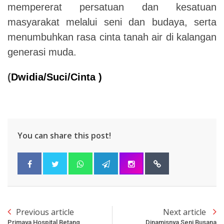
mempererat persatuan dan kesatuan
masyarakat melalui seni dan budaya, serta
menumbuhkan rasa cinta tanah air di kalangan
generasi muda.
(
Dwidia/Suci/Cinta )
You can share this post!
Previous article
Next article
Primaya Hospital Betang
Dinamisnya Seni Busana